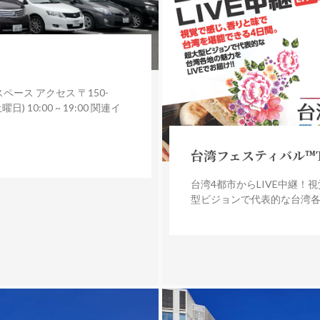
ース アクセス 〒150-
) 10:00 ~ 19:00 関連イ
台湾フェスティバル™TOK
台湾4都市からLIVE中継
型ビジョンで代表的な台湾各