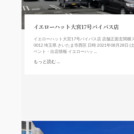
イエローハット大宮17号バイパス店
イエローハット大宮17号バイパス店 店舗正面玄関横スペ
0012 埼玉県 さいたま市西区 日時 2021年08月28日 (土曜日
ベント・出店情報 イエローハッ …
もっと読む …