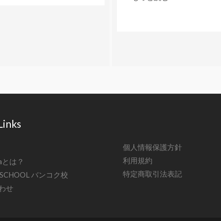
Links
個人情報保護方針
利用規約
siaとは？
特定商取引法表記
A SCHOOL バンコク校
わせ