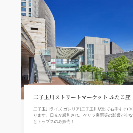
二子玉川ストリートマーケット ふたこ座
二子玉川ライズ ガレリア(二子玉川駅出て右手すぐ)
ります。日光が緩和され、ゲリラ豪雨等の影響が少
とトップスのみ販売！