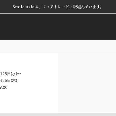
Smile Asiaは、フェアトレードに取組んでいます。
月25日(水)〜
月26日(木)
9:00